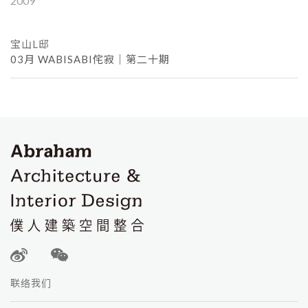
2009
宝山L邸
03月
WABISABI侘寂｜第二十期
联络我们