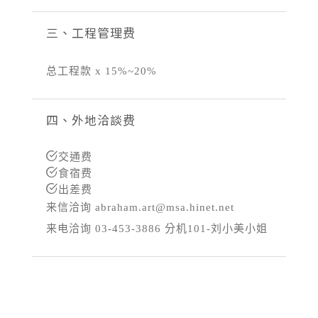
三、工程管理费
总工程款 x 15%~20%
四、外地洽談费
交通费
食宿费
出差费
来信洽询 abraham.art@msa.hinet.net
来电洽询 03-453-3886 分机101-刘小美小姐