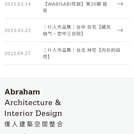
2025.03.14
【WABISABI侘寂】第20期 报
导
｜仆人作品集｜台中 合宅【藏风
2023.05.23
纳气・空中三合院】
｜仆人作品集｜台北 林宅【内在的自
2022.09.27
然】