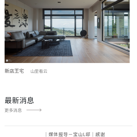
新店王宅
山里看云
最新消息
更多消息
｜媒体报导－宝山L邸｜感谢