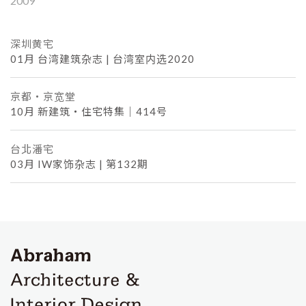
2009
深圳黄宅
01月
台湾建筑杂志 | 台湾室内选2020
京都・京宽堂
10月
新建筑・住宅特集｜414号
台北潘宅
03月
IW家饰杂志 | 第132期